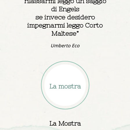
rilassarmi leggo un saggio
di Engels
se invece desidero
impegnarmi leggo Corto
Maltese”
Umberto Eco
La mostra
La Mostra